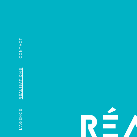
CONTACT
RÉALISATIONS
RÉ
L’AGENCE